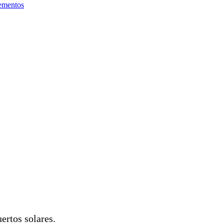
ementos
ertos solares.