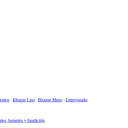
entos
Bloque Liso
Bloque Muro
Entrevigado
les, bajantes y fundición