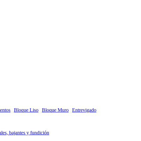
entos
Bloque Liso
Bloque Muro
Entrevigado
les, bajantes y fundición