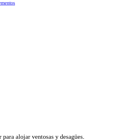
ementos
 para alojar ventosas y desagües.