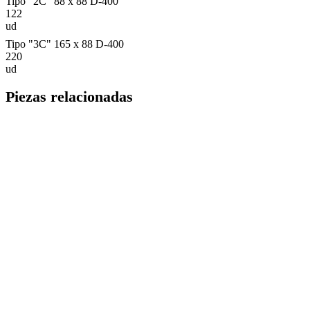
Tipo "2C" 88 x 88 D-400
122
ud
Tipo "3C" 165 x 88 D-400
220
ud
Piezas relacionadas