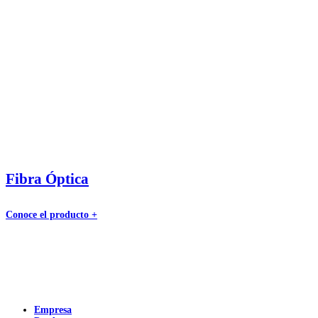
Fibra Óptica
Conoce el producto +
Empresa