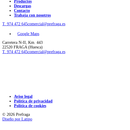
Productos
Descargas
Contacto
Trabaja con nosotros
T. 974 472 645
comercial@prefraga.es
Google Maps
Carretera N-II, Km. 443
22520 FRAGA (Huesca)
T. 974 472 645
comercial@prefraga.es
Aviso legal
Política de privacidad
Política de cookies
© 2026 Prefraga
Diseño por
Latipo