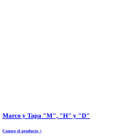
Marco y Tapa "M", "H" y "D"
Conoce el producto +