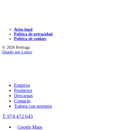
Aviso legal
Política de privacidad
Política de cookies
© 2026 Prefraga
Diseño por
Latipo
Empresa
Productos
Descargas
Contacto
Trabaja con nosotros
T. 974 472 645
Google Maps