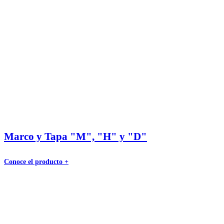
Marco y Tapa "M", "H" y "D"
Conoce el producto +