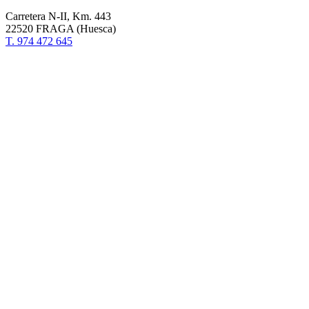
Carretera N-II, Km. 443
22520 FRAGA (Huesca)
T. 974 472 645