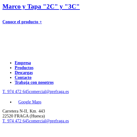
Marco y Tapa "2C" y "3C"
Conoce el producto +
Empresa
Productos
Descargas
Contacto
Trabaja con nosotros
T. 974 472 645
comercial@prefraga.es
Google Maps
Carretera N-II, Km. 443
22520 FRAGA (Huesca)
T. 974 472 645
comercial@prefraga.es