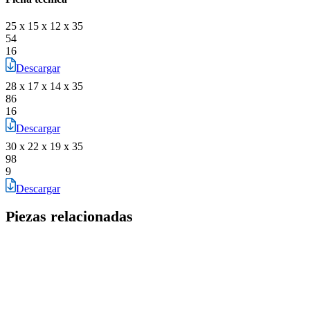
25 x 15 x 12 x 35
54
16
Descargar
28 x 17 x 14 x 35
86
16
Descargar
30 x 22 x 19 x 35
98
9
Descargar
Piezas relacionadas