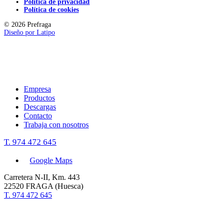
Política de privacidad
Política de cookies
© 2026 Prefraga
Diseño por
Latipo
Empresa
Productos
Descargas
Contacto
Trabaja con nosotros
T. 974 472 645
Google Maps
Carretera N-II, Km. 443
22520 FRAGA (Huesca)
T. 974 472 645