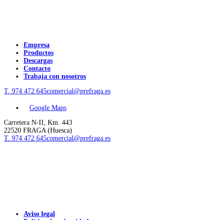
Empresa
Productos
Descargas
Contacto
Trabaja con nosotros
T. 974 472 645
comercial@prefraga.es
Google Maps
Carretera N-II, Km. 443
22520 FRAGA (Huesca)
T. 974 472 645
comercial@prefraga.es
Aviso legal