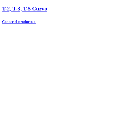
T-2, T-3, T-5 Curvo
Conoce el producto +