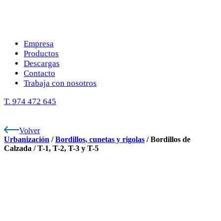
Empresa
Productos
Descargas
Contacto
Trabaja con nosotros
T. 974 472 645
Volver
Urbanización
/
Bordillos, cunetas y rigolas
/
Bordillos de
Calzada
/
T-1, T-2, T-3 y T-5