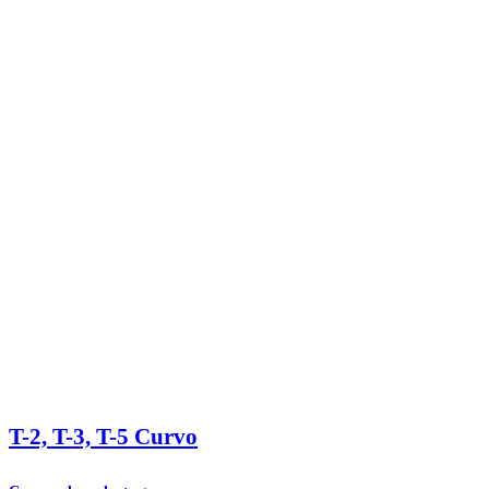
T-2, T-3, T-5 Curvo