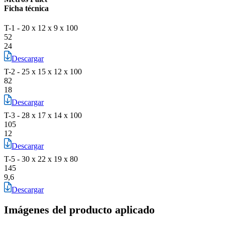
Ficha técnica
T-1 - 20 x 12 x 9 x 100
52
24
Descargar
T-2 - 25 x 15 x 12 x 100
82
18
Descargar
T-3 - 28 x 17 x 14 x 100
105
12
Descargar
T-5 - 30 x 22 x 19 x 80
145
9,6
Descargar
Imágenes del producto aplicado