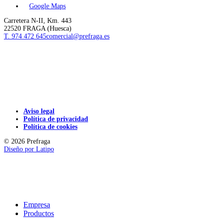
Google Maps
Carretera N-II, Km. 443
22520 FRAGA (Huesca)
T. 974 472 645
comercial@prefraga.es
Aviso legal
Política de privacidad
Política de cookies
© 2026 Prefraga
Diseño por
Latipo
Empresa
Productos