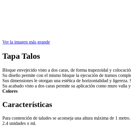
Ver la imagen más grande
Tapa Talos
Bloque envejecido visto a dos caras, de forma trapezoidal y colocaci
Su diseño permite con el mismo bloque la ejecución de tramos completam
Sus dimensiones le otorgan una estética de horizontalidad y ligereza. S
Su acabado visto a dos caras permite su aplicación como muro valla 
Colores
Características
Para contención de taludes se aconseja una altura máxima de 1 metro. 
2.4 unidades x ml.