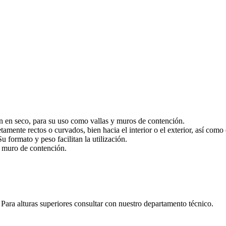
ón en seco, para su uso como vallas y muros de contención.
ente rectos o curvados, bien hacia el interior o el exterior, así como 
u formato y peso facilitan la utilización.
y muro de contención.
Para alturas superiores consultar con nuestro departamento técnico.