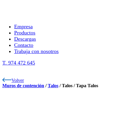
Empresa
Productos
Descargas
Contacto
Trabaja con nosotros
T. 974 472 645
Volver
Muros de contención
/
Talos
/
Talos
/
Tapa Talos