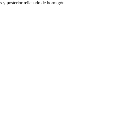
es y posterior rellenado de hormigón.