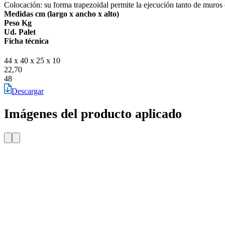
Colocación: su forma trapezoidal permite la ejecución tanto de muros 
Medidas cm (largo x ancho x alto)
Peso Kg
Ud. Palet
Ficha técnica
44 x 40 x 25 x 10
22,70
48
Descargar
Imágenes del producto aplicado