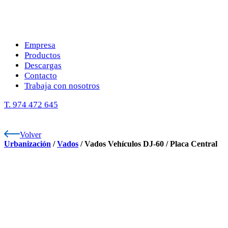
Empresa
Productos
Descargas
Contacto
Trabaja con nosotros
T. 974 472 645
Volver
Urbanización
/
Vados
/
Vados Vehículos DJ-60
/
Placa Central