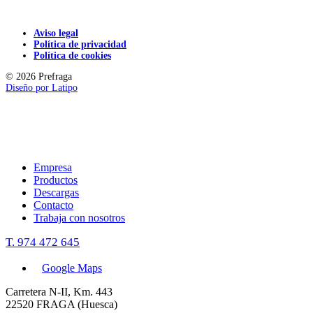
Aviso legal
Política de privacidad
Política de cookies
© 2026 Prefraga
Diseño por
Latipo
Empresa
Productos
Descargas
Contacto
Trabaja con nosotros
T. 974 472 645
Google Maps
Carretera N-II, Km. 443
22520 FRAGA (Huesca)