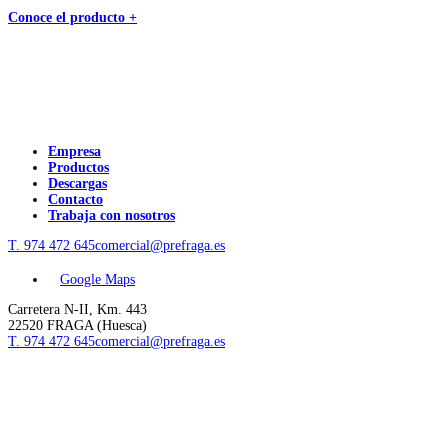
Conoce el producto +
Empresa
Productos
Descargas
Contacto
Trabaja con nosotros
T. 974 472 645
comercial@prefraga.es
Google Maps
Carretera N-II, Km. 443
22520 FRAGA (Huesca)
T. 974 472 645
comercial@prefraga.es