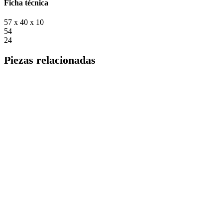
Ficha técnica
57 x 40 x 10
54
24
Piezas relacionadas