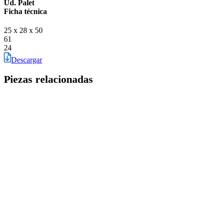
Ud. Palet
Ficha técnica
25 x 28 x 50
61
24
Descargar
Piezas relacionadas