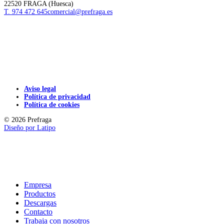
22520 FRAGA (Huesca)
T. 974 472 645
comercial@prefraga.es
Aviso legal
Política de privacidad
Política de cookies
© 2026 Prefraga
Diseño por
Latipo
Empresa
Productos
Descargas
Contacto
Trabaja con nosotros