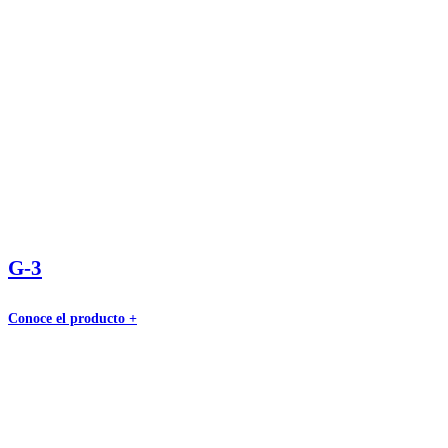
G-3
Conoce el producto +