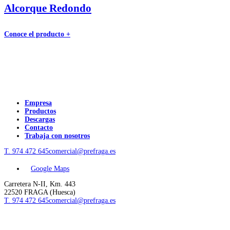
Alcorque Redondo
Conoce el producto +
Empresa
Productos
Descargas
Contacto
Trabaja con nosotros
T. 974 472 645
comercial@prefraga.es
Google Maps
Carretera N-II, Km. 443
22520 FRAGA (Huesca)
T. 974 472 645
comercial@prefraga.es