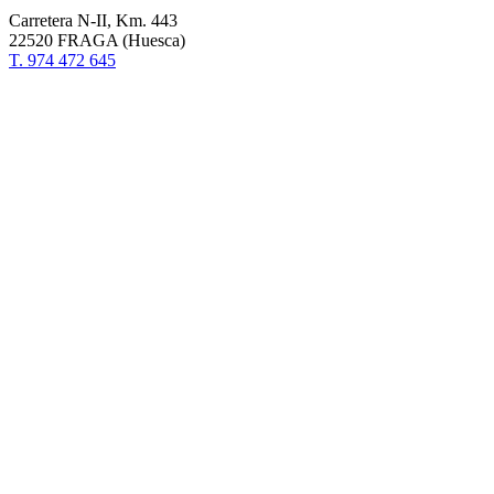
Carretera N-II, Km. 443
22520 FRAGA (Huesca)
T. 974 472 645