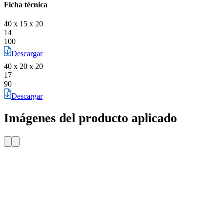
Ficha técnica
40 x 15 x 20
14
100
Descargar
40 x 20 x 20
17
90
Descargar
Imágenes del producto aplicado