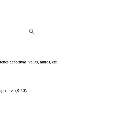
ones deportivas, vallas, muros, etc.
uperiores (R-10).